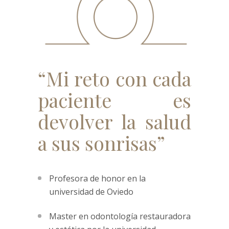
“Mi reto con cada
paciente es
devolver la salud
a sus sonrisas”
Profesora de honor en la
universidad de Oviedo
Master en odontología restauradora