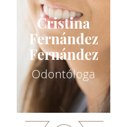
Cristina
Fernández
Fernández
Odontóloga