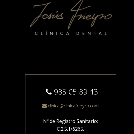
985 05 89 43
clinica@clinicafrieyro.com
Nº de Registro Sanitario:
C.2.5.1/6265.